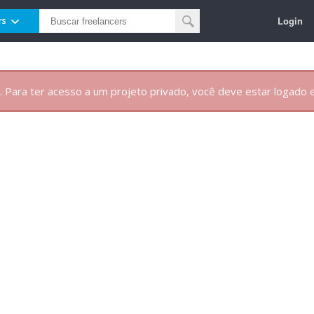
Login
rs
. Para ter acesso a um projeto privado, você deve estar logado e