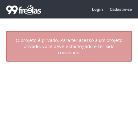
Login
Cadastre-se
O projeto é privado. Para ter acesso a um projeto
privado, você deve estar logado e ter sido
convidado.