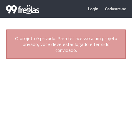
Login
Cadastre-se
O projeto é privado. Para ter acesso a um projeto
privado, você deve estar logado e ter sido
convidado.