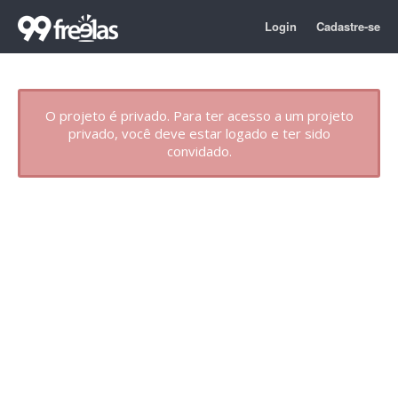
Login
Cadastre-se
O projeto é privado. Para ter acesso a um projeto
privado, você deve estar logado e ter sido
convidado.