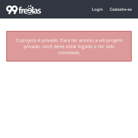
Login
Cadastre-se
O projeto é privado. Para ter acesso a um projeto
privado, você deve estar logado e ter sido
convidado.