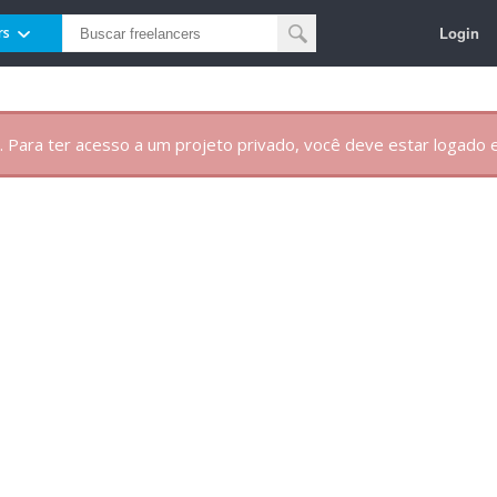
Login
rs
. Para ter acesso a um projeto privado, você deve estar logado e