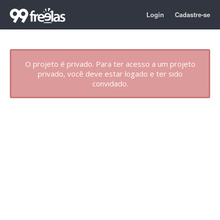
Login
Cadastre-se
O projeto é privado. Para ter acesso a um projeto
privado, você deve estar logado e ter sido
convidado.