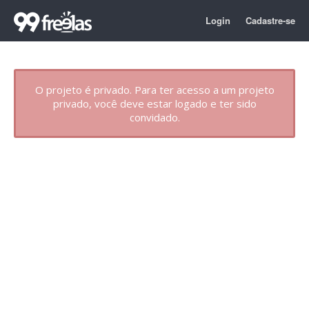
Login
Cadastre-se
O projeto é privado. Para ter acesso a um projeto
privado, você deve estar logado e ter sido
convidado.