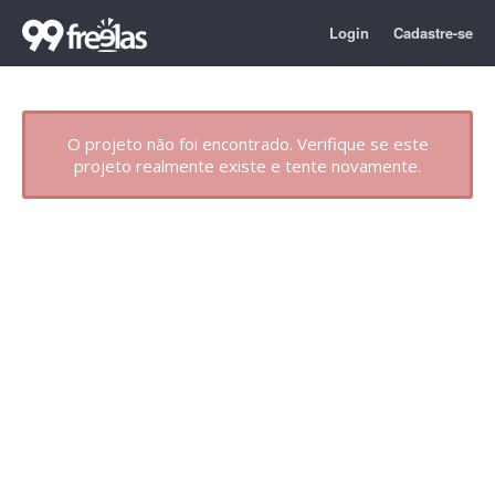
Login
Cadastre-se
O projeto não foi encontrado. Verifique se este
projeto realmente existe e tente novamente.