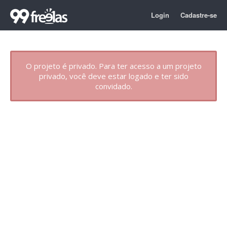
Login
Cadastre-se
O projeto é privado. Para ter acesso a um projeto
privado, você deve estar logado e ter sido
convidado.