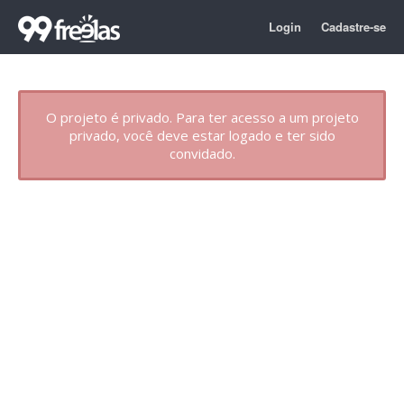
Login
Cadastre-se
O projeto é privado. Para ter acesso a um projeto
privado, você deve estar logado e ter sido
convidado.