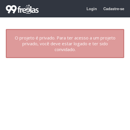
Login
Cadastre-se
O projeto é privado. Para ter acesso a um projeto
privado, você deve estar logado e ter sido
convidado.