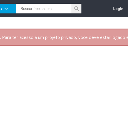
Login
rs
. Para ter acesso a um projeto privado, você deve estar logado e