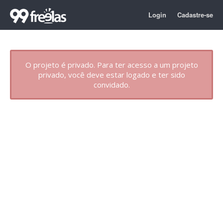
Login
Cadastre-se
O projeto é privado. Para ter acesso a um projeto
privado, você deve estar logado e ter sido
convidado.