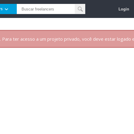
Login
rs
. Para ter acesso a um projeto privado, você deve estar logado e