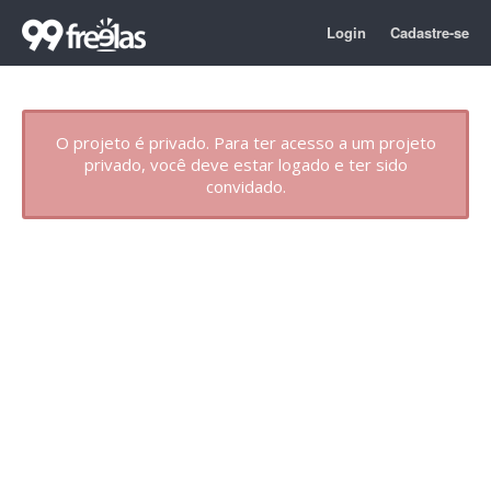
Login
Cadastre-se
O projeto é privado. Para ter acesso a um projeto
privado, você deve estar logado e ter sido
convidado.