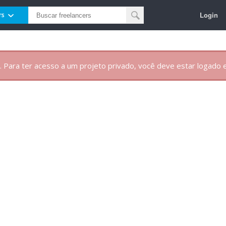
Login
rs
. Para ter acesso a um projeto privado, você deve estar logado e