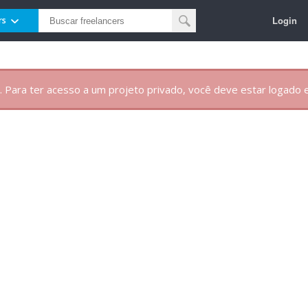
Login
rs
. Para ter acesso a um projeto privado, você deve estar logado e