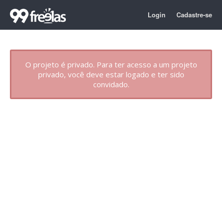
Login
Cadastre-se
O projeto é privado. Para ter acesso a um projeto
privado, você deve estar logado e ter sido
convidado.