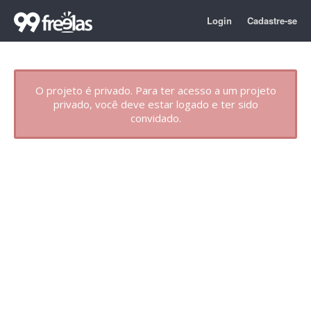
Login
Cadastre-se
O projeto é privado. Para ter acesso a um projeto
privado, você deve estar logado e ter sido
convidado.