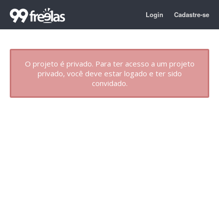
Login
Cadastre-se
O projeto é privado. Para ter acesso a um projeto
privado, você deve estar logado e ter sido
convidado.