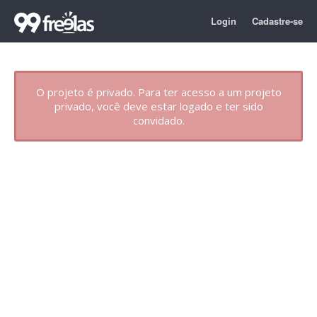
Login
Cadastre-se
O projeto é privado. Para ter acesso a um projeto
privado, você deve estar logado e ter sido
convidado.