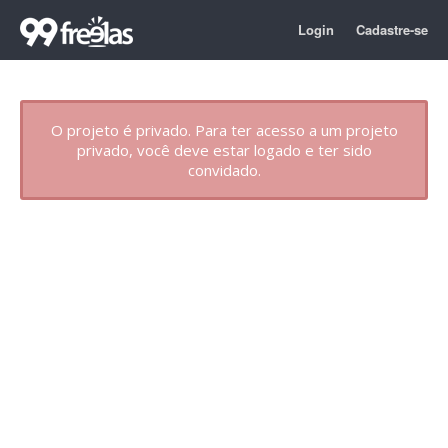
Login
Cadastre-se
O projeto é privado. Para ter acesso a um projeto
privado, você deve estar logado e ter sido
convidado.