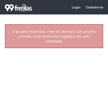
Login
Cadastre-se
O projeto é privado. Para ter acesso a um projeto
privado, você deve estar logado e ter sido
convidado.