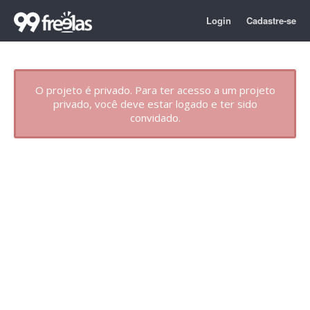
Login
Cadastre-se
O projeto é privado. Para ter acesso a um projeto
privado, você deve estar logado e ter sido
convidado.