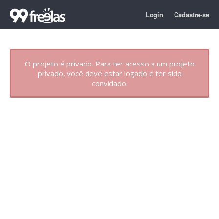
Login
Cadastre-se
O projeto é privado. Para ter acesso a um projeto
privado, você deve estar logado e ter sido
convidado.