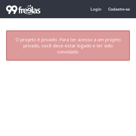
Login
Cadastre-se
O projeto é privado. Para ter acesso a um projeto
privado, você deve estar logado e ter sido
convidado.