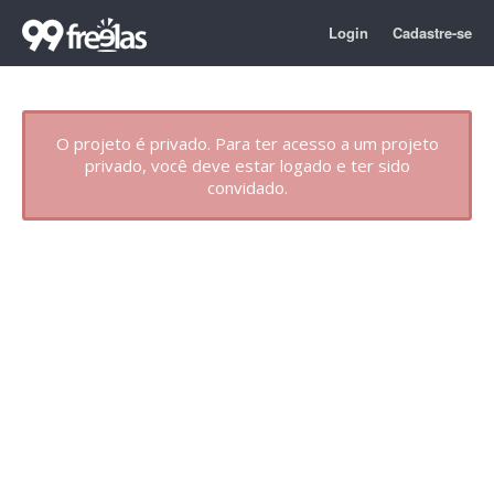
Login
Cadastre-se
O projeto é privado. Para ter acesso a um projeto
privado, você deve estar logado e ter sido
convidado.