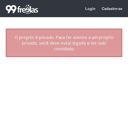
Login
Cadastre-se
O projeto é privado. Para ter acesso a um projeto
privado, você deve estar logado e ter sido
convidado.