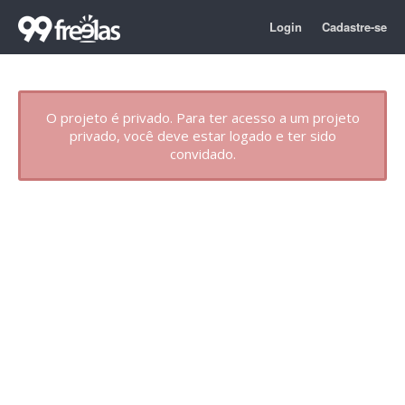
Login
Cadastre-se
O projeto é privado. Para ter acesso a um projeto
privado, você deve estar logado e ter sido
convidado.