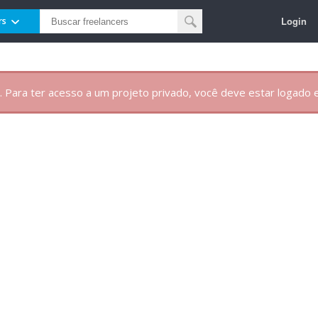
Login
rs
. Para ter acesso a um projeto privado, você deve estar logado e