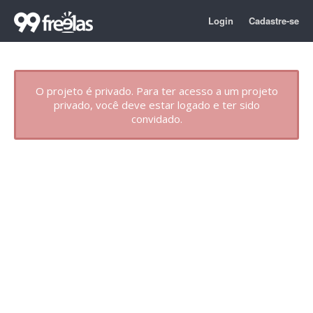
Login
Cadastre-se
O projeto é privado. Para ter acesso a um projeto
privado, você deve estar logado e ter sido
convidado.