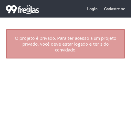
Login
Cadastre-se
O projeto é privado. Para ter acesso a um projeto
privado, você deve estar logado e ter sido
convidado.