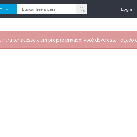
Login
rs
. Para ter acesso a um projeto privado, você deve estar logado e