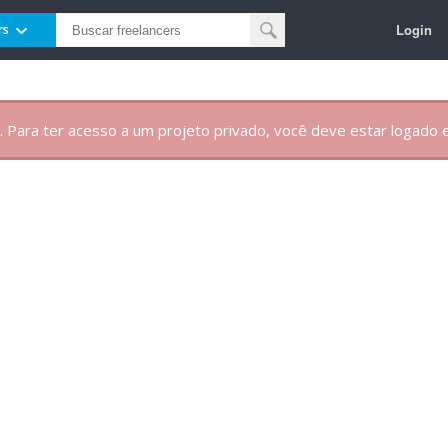
Login
rs
. Para ter acesso a um projeto privado, você deve estar logado e