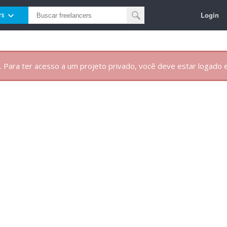
Login
rs
. Para ter acesso a um projeto privado, você deve estar logado e