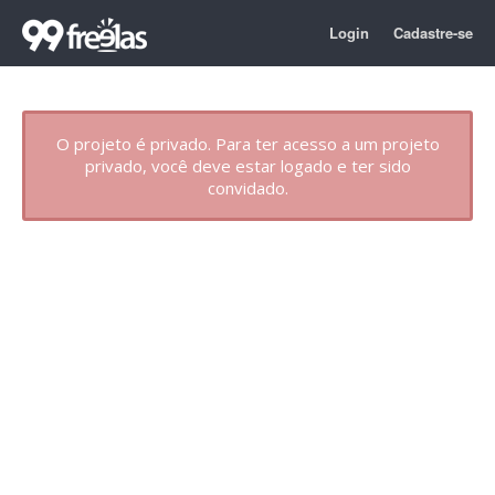
Login
Cadastre-se
O projeto é privado. Para ter acesso a um projeto
privado, você deve estar logado e ter sido
convidado.