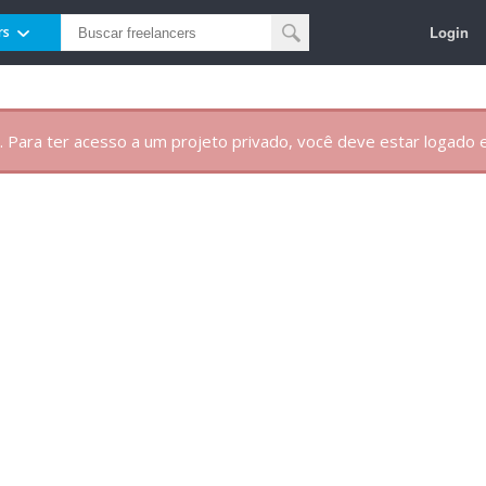
Login
rs
. Para ter acesso a um projeto privado, você deve estar logado e