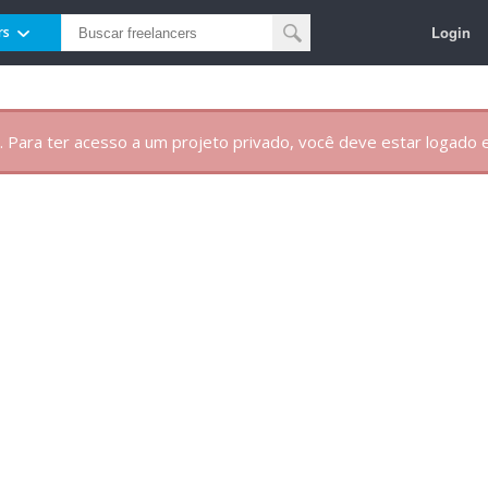
Login
rs
. Para ter acesso a um projeto privado, você deve estar logado e