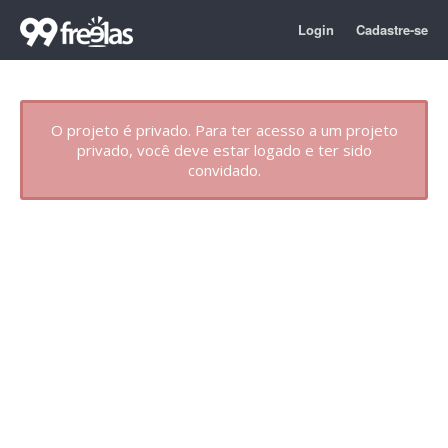
Login
Cadastre-se
O projeto é privado. Para ter acesso a um projeto
privado, você deve estar logado e ter sido
convidado.