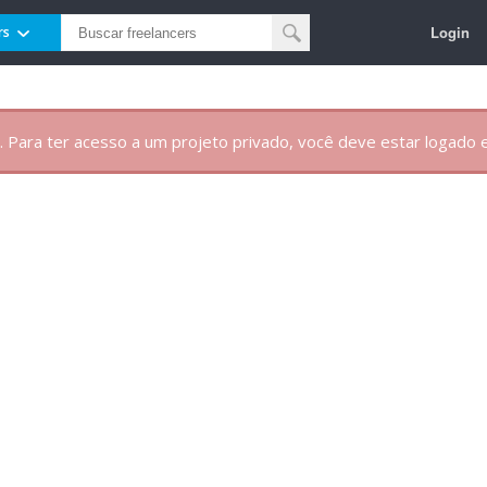
Login
rs
. Para ter acesso a um projeto privado, você deve estar logado e