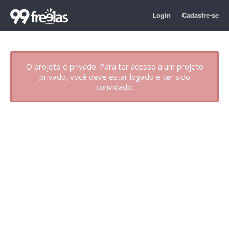
Login
Cadastre-se
O projeto é privado. Para ter acesso a um projeto
privado, você deve estar logado e ter sido
convidado.