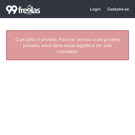
Login
Cadastre-se
O projeto é privado. Para ter acesso a um projeto
privado, você deve estar logado e ter sido
convidado.