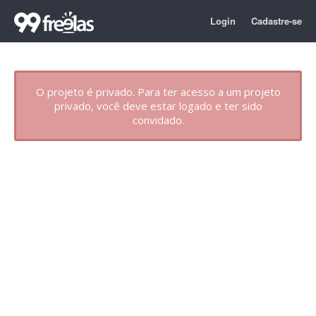
Login
Cadastre-se
O projeto é privado. Para ter acesso a um projeto
privado, você deve estar logado e ter sido
convidado.