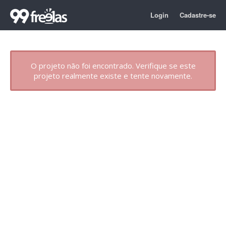
Login
Cadastre-se
O projeto não foi encontrado. Verifique se este
projeto realmente existe e tente novamente.