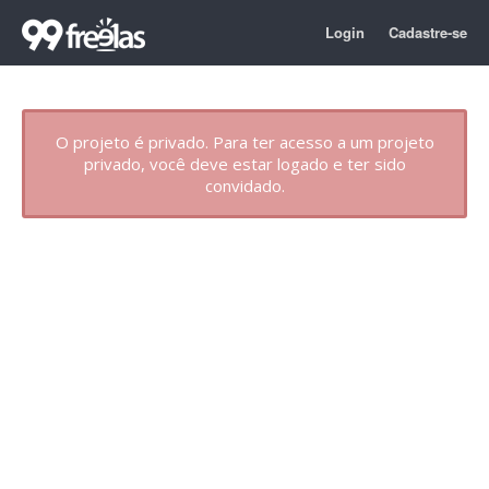
Login
Cadastre-se
O projeto é privado. Para ter acesso a um projeto
privado, você deve estar logado e ter sido
convidado.