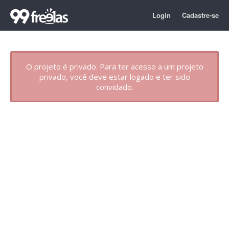
Login
Cadastre-se
O projeto é privado. Para ter acesso a um projeto
privado, você deve estar logado e ter sido
convidado.