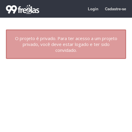
Login
Cadastre-se
O projeto é privado. Para ter acesso a um projeto
privado, você deve estar logado e ter sido
convidado.