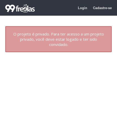
Login
Cadastre-se
O projeto é privado. Para ter acesso a um projeto
privado, você deve estar logado e ter sido
convidado.