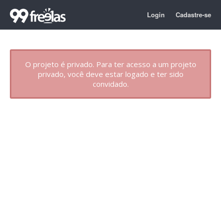
Login
Cadastre-se
O projeto é privado. Para ter acesso a um projeto
privado, você deve estar logado e ter sido
convidado.